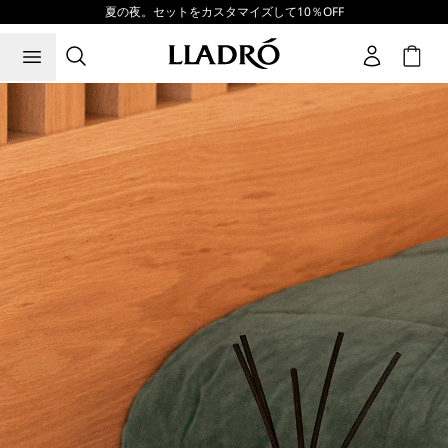
夏の夜。セットをカスタマイズして10％OFF
Cart
リヤドロ公式オンライン - ラグジュアリーポーセリンアートブ