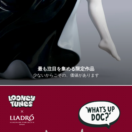
最も注目を集める限定作品
少ないからこその、価値があります