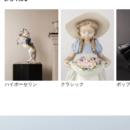
ハイポーセリン
クラシック
ポッ